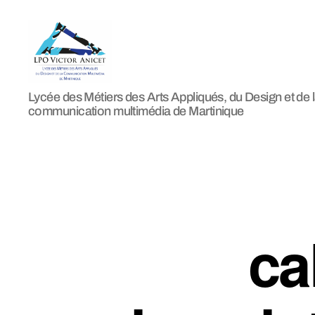
LPO
Lycée des Métiers des Arts Appliqués, du Design et de 
Victor
communication multimédia de Martinique
Anicet
ca