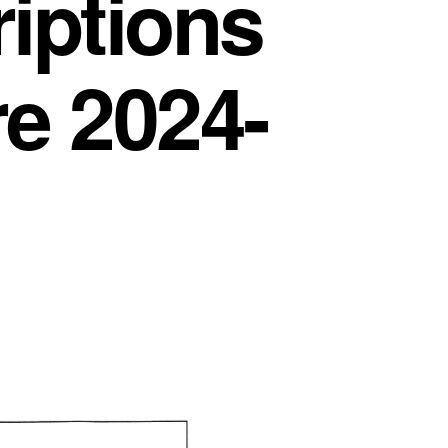
riptions
re 2024-