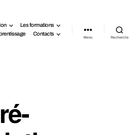
ion
Les formations
prentissage
Contacts
Menu
Recherche
ré-