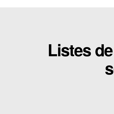
Listes d
s