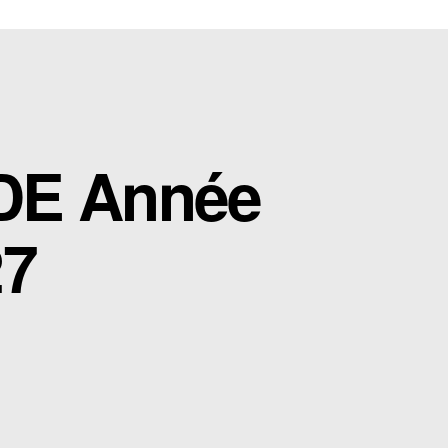
ADE Année
27