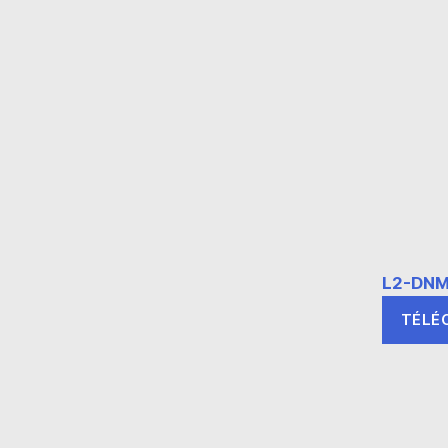
L2-DNM
TÉLÉ