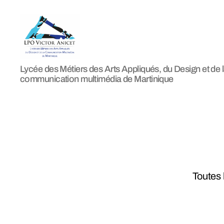
LPO
Lycée des Métiers des Arts Appliqués, du Design et de 
Victor
communication multimédia de Martinique
Anicet
Toutes 