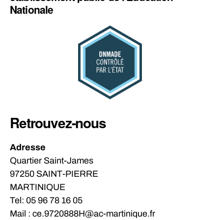
Nationale
Retrouvez-nous
Adresse
Quartier Saint-James
97250 SAINT-PIERRE
MARTINIQUE
Tel: 05 96 78 16 05
Mail : ce.9720888H@ac-martinique.fr