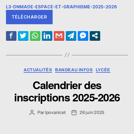
L3-DNMADE-ESPACE-ET-GRAPHISME-2025-2026
TÉLÉCHARGER
Catégories
ACTUALITÉS
BANDEAU INFOS
LYCÉE
Calendrier des
inscriptions 2025-2026
Par
lpovanicet
26 juin 2025
Auteur
Date
de
de
l’article
l’article