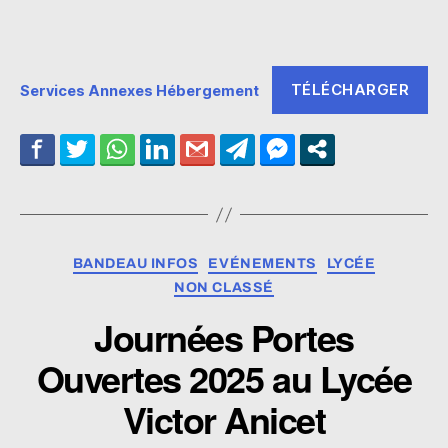
TÉLÉCHARGER
Services Annexes Hébergement
Catégories
BANDEAU INFOS
EVÉNEMENTS
LYCÉE
NON CLASSÉ
Journées Portes
Ouvertes 2025 au Lycée
Victor Anicet