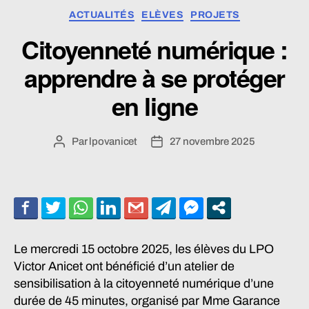
Catégories
ACTUALITÉS
ELÈVES
PROJETS
Citoyenneté numérique :
apprendre à se protéger
en ligne
Par
lpovanicet
27 novembre 2025
Auteur
Date
de
de
l’article
l’article
Le mercredi 15 octobre 2025, les élèves du LPO
Victor Anicet ont bénéficié d’un atelier de
sensibilisation à la citoyenneté numérique d’une
durée de 45 minutes, organisé par Mme Garance