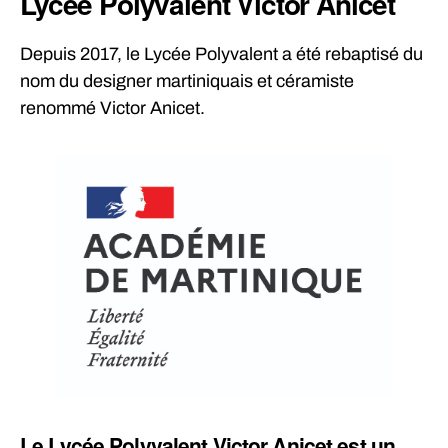
Lycée Polyvalent Victor Anicet
Depuis 2017, le Lycée Polyvalent a été rebaptisé du
nom du designer martiniquais et céramiste
renommé Victor Anicet.
Le Lycée Polyvalent Victor Anicet est un