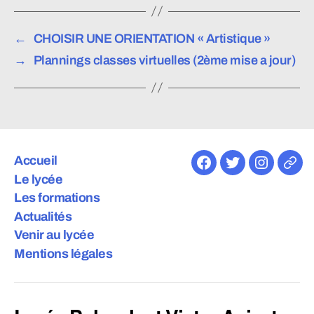
←
CHOISIR UNE ORIENTATION « Artistique »
→
Plannings classes virtuelles (2ème mise a jour)
Accueil
Facebook
Twitter
Instagra
E-
Le lycée
mail
Les formations
Actualités
Venir au lycée
Mentions légales