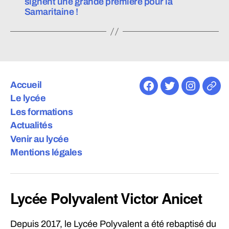
signent une grande première pour la
Samaritaine !
Accueil
Facebook
Twitter
Instagra
E-
Le lycée
mail
Les formations
Actualités
Venir au lycée
Mentions légales
Lycée Polyvalent Victor Anicet
Depuis 2017, le Lycée Polyvalent a été rebaptisé du