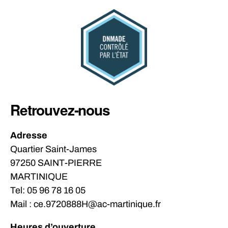
Retrouvez-nous
Adresse
Quartier Saint-James
97250 SAINT-PIERRE
MARTINIQUE
Tel: 05 96 78 16 05
Mail : ce.9720888H@ac-martinique.fr
Heures d’ouverture