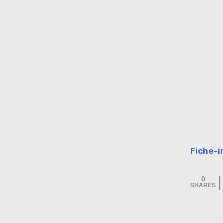
Fiche-i
0