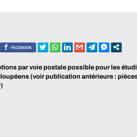
ptions par voie postale possible pour les étud
oupéens (voir publication antérieure : pièces
r)