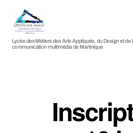
LPO
Lycée des Métiers des Arts Appliqués, du Design et de 
Victor
communication multimédia de Martinique
Anicet
Inscri