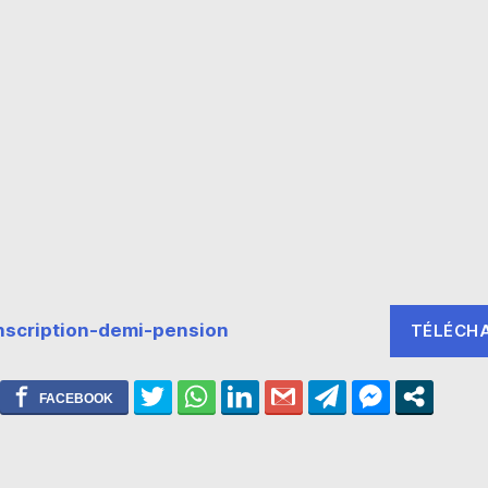
nscription-demi-pension
TÉLÉCH