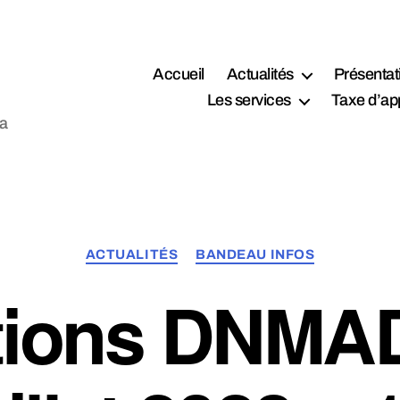
Accueil
Actualités
Présentat
Les services
Taxe d’ap
la
Catégories
ACTUALITÉS
BANDEAU INFOS
ptions DNMAD