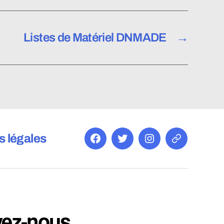
Listes de Matériel DNMADE
→
s légales
Facebook
Twitter
Instagram
E-
mail
vez-nous