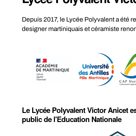
Depuis 2017, le Lycée Polyvalent a été 
designer martiniquais et céramiste reno
Le Lycée Polyvalent Victor Anicet e
public de l'Education Nationale