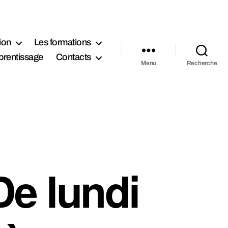
ion
Les formations
prentissage
Contacts
Menu
Recherche
e lundi