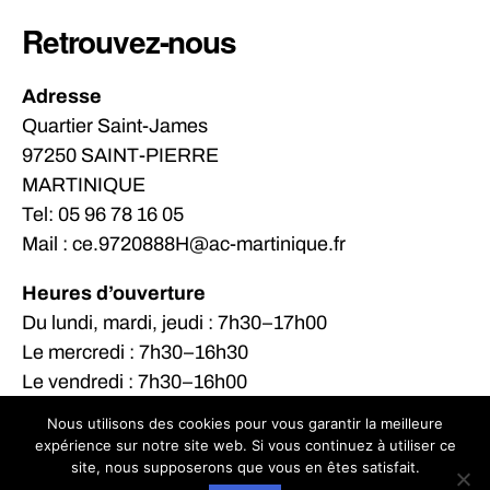
Retrouvez-nous
Adresse
Quartier Saint-James
97250 SAINT-PIERRE
MARTINIQUE
Tel: 05 96 78 16 05
Mail : ce.9720888H@ac-martinique.fr
Heures d’ouverture
Du lundi, mardi, jeudi : 7h30–17h00
Le mercredi : 7h30–16h30
Le vendredi : 7h30–16h00
Nous utilisons des cookies pour vous garantir la meilleure
expérience sur notre site web. Si vous continuez à utiliser ce
site, nous supposerons que vous en êtes satisfait.
© 2026
LPO Victor Anicet
Haut
↑