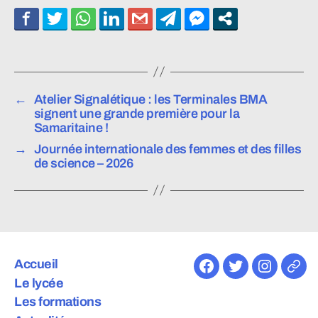
←
Atelier Signalétique : les Terminales BMA
signent une grande première pour la
Samaritaine !
→
Journée internationale des femmes et des filles
de science – 2026
Accueil
Facebook
Twitter
Instagra
E-
Le lycée
mail
Les formations