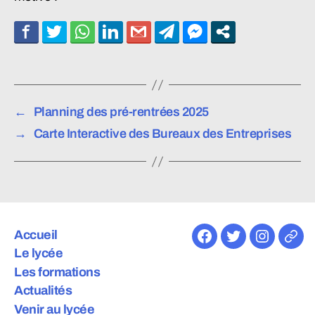
←
Planning des pré-rentrées 2025
→
Carte Interactive des Bureaux des Entreprises
Accueil
Facebook
Twitter
Instagra
E-
Le lycée
mail
Les formations
Actualités
Venir au lycée